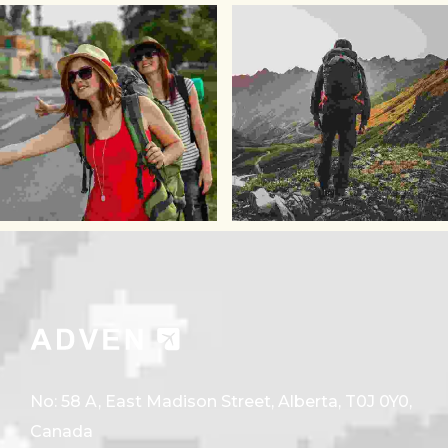
No: 58 A, East Madison Street, Alberta, T0J 0Y0,
Canada