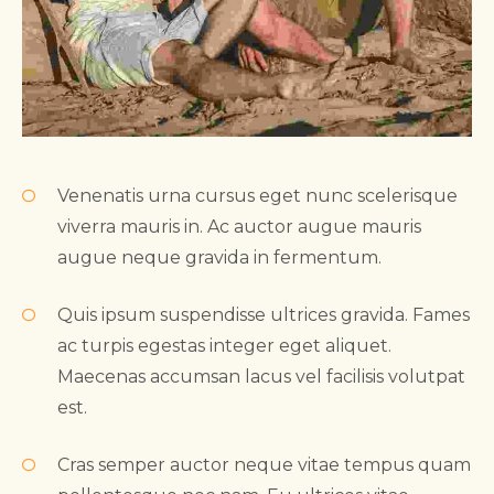
Venenatis urna cursus eget nunc scelerisque
viverra mauris in. Ac auctor augue mauris
augue neque gravida in fermentum.
Quis ipsum suspendisse ultrices gravida. Fames
ac turpis egestas integer eget aliquet.
Maecenas accumsan lacus vel facilisis volutpat
est.
Cras semper auctor neque vitae tempus quam