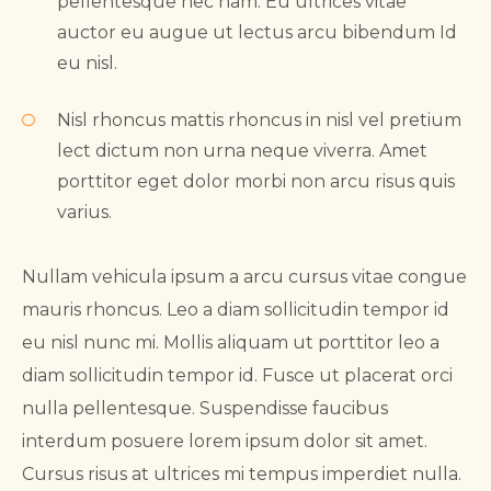
pellentesque nec nam. Eu ultrices vitae
auctor eu augue ut lectus arcu bibendum Id
eu nisl.
Nisl rhoncus mattis rhoncus in nisl vel pretium
lect dictum non urna neque viverra. Amet
porttitor eget dolor morbi non arcu risus quis
varius.
Nullam vehicula ipsum a arcu cursus vitae congue
mauris rhoncus. Leo a diam sollicitudin tempor id
eu nisl nunc mi. Mollis aliquam ut porttitor leo a
diam sollicitudin tempor id. Fusce ut placerat orci
nulla pellentesque. Suspendisse faucibus
interdum posuere lorem ipsum dolor sit amet.
Cursus risus at ultrices mi tempus imperdiet nulla.