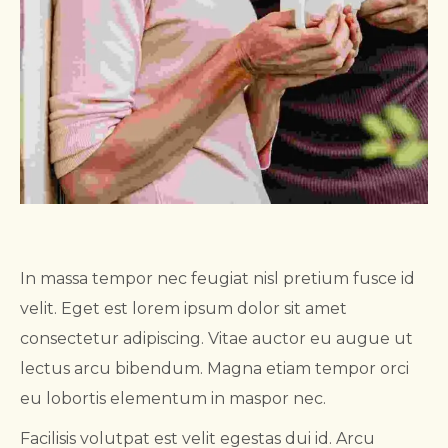
In massa tempor nec feugiat nisl pretium fusce id
velit. Eget est lorem ipsum dolor sit amet
consectetur adipiscing. Vitae auctor eu augue ut
lectus arcu bibendum. Magna etiam tempor orci
eu lobortis elementum in maspor nec.
Facilisis volutpat est velit egestas dui id. Arcu